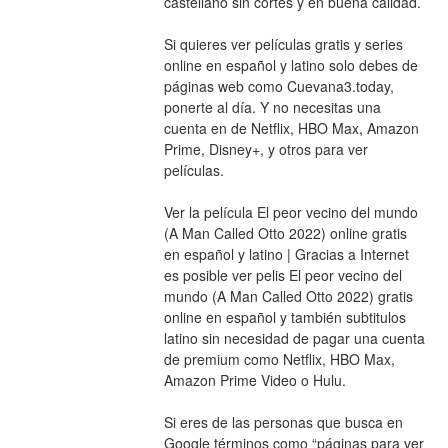
castellano sin cortes y en buena calidad.
Si quieres ver películas gratis y series 
online en español y latino solo debes de 
páginas web como Cuevana3.today, 
ponerte al día. Y no necesitas una 
cuenta en de Netflix, HBO Max, Amazon 
Prime, Disney+, y otros para ver 
películas.
Ver la película El peor vecino del mundo 
(A Man Called Otto 2022) online gratis 
en español y latino | Gracias a Internet 
es posible ver pelis El peor vecino del 
mundo (A Man Called Otto 2022) gratis 
online en español y también subtitulos 
latino sin necesidad de pagar una cuenta 
de premium como Netflix, HBO Max, 
Amazon Prime Video o Hulu.
Si eres de las personas que busca en 
Google términos como “páginas para ver 