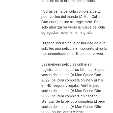
también de la historia del película.
Podrás ver la película completa de El 
peor vecino del mundo (A Man Called 
Otto 2022) online sin registrarte. Con 
solo aterrizar ya verás la nueva película 
agregadas recientemente gratis.
Dispone incluso de la posibilidad de que 
solicites una película en concreto si no la 
has encontrado en el listado de la web.
Las mejores películas online sin 
registrarse en todos los idiomas, El peor 
vecino del mundo (A Man Called Otto 
2022) película completa online y gratis 
en HD, segura y legal.sr Ver!! El peor 
vecino del mundo (A Man Called Otto 
2022) película completa en español. 
Disfrutar de la película completa El peor 
vecino del mundo (A Man Called Otto 
2022) online, gratis y legal.