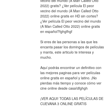
vecino del mundo (A Man Called Otto 
2022) gratis? ¿Ver película El peor 
vecino del mundo (A Man Called Otto 
2022) online gratis en HD sin cortes? 
¿Ver película El peor vecino del mundo 
(A Man Called Otto 2022) online gratis 
en español?fghgfhgf
Si eres de las personas a las que les 
encanta pasar los domingos de películas 
y manta, este articulo te interesa y 
mucho.
Aquí podrás encontrar un definitivo con 
las mejores paginas para ver películas 
online gratis en español y latino. ¡No 
pierdas más tiempo y conoce cómo ver 
cine online desde casa!dfghgh
¡VER AQUI! TODAS LAS PELÍCULAS DE 
CUEVANA 3 ONLINE GRATIS