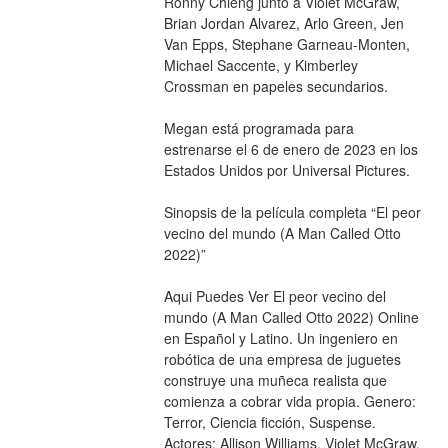
Ronny Chieng junto a Violet McGraw, 
Brian Jordan Alvarez, Arlo Green, Jen 
Van Epps, Stephane Garneau-Monten, 
Michael Saccente, y Kimberley 
Crossman en papeles secundarios.
Megan está programada para 
estrenarse el 6 de enero de 2023 en los 
Estados Unidos por Universal Pictures.
Sinopsis de la película completa “El peor 
vecino del mundo (A Man Called Otto 
2022)”
Aqui Puedes Ver El peor vecino del 
mundo (A Man Called Otto 2022) Online 
en Español y Latino. Un ingeniero en 
robótica de una empresa de juguetes 
construye una muñeca realista que 
comienza a cobrar vida propia. Genero: 
Terror, Ciencia ficción, Suspense. 
Actores: Allison Williams, Violet McGraw, 