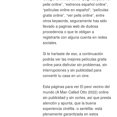
pelis online”, “estrenos español online”, 
“películas online en español”, “películas 
gratis online”, “ver pelis online”, entre 
otros keywords, seguramente has sido 
llevado a paginas web de dudosa 
procedencia o que te obligan a 
registrarte con alguna cuenta en redes 
sociales.
Si te hartaste de eso, a continuación 
podrás ver las mejores películas gratis 
online para disfrutar sin problemas, sin 
interrupciones y sin publicidad para 
convertir tu casa en un cine.
Esta páginas para ver El peor vecino del 
mundo (A Man Called Otto 2022) online 
sin publicidad y sin cortes, así que presta 
atención y apunta, que la buena 
experiencia cinéfila -o seriéfila- está 
plenamente garantizada en estos 