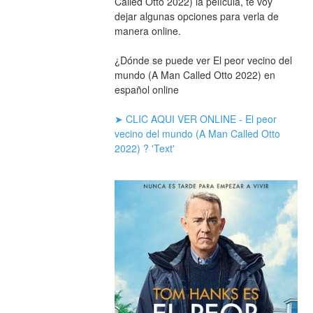
Called Otto 2022) la película, te voy 
dejar algunas opciones para verla de 
manera online.
¿Dónde se puede ver El peor vecino del 
mundo (A Man Called Otto 2022) en 
español online
➤ CLIC AQUI VER ONLINE - El peor 
vecino del mundo (A Man Called Otto 
2022) ? 'Text'